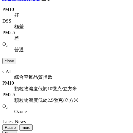
PM10
好
DSS
極差
PM2.5
差
O₃
普通
close
CAI
綜合空氣品質指數
PM10
顆粒物濃度低於10微克/立方米
PM2.5
顆粒物濃度低於2.5微克/立方米
O₃
Ozone
Latest News
Pause
more