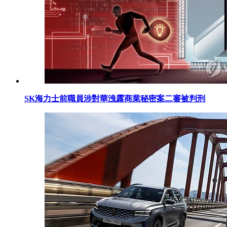
SK海力士前職員涉對華洩露商業秘密案二審被判刑