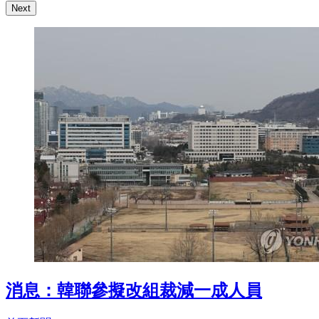
Next
消息：韓聯參擬改組裁減一成人員