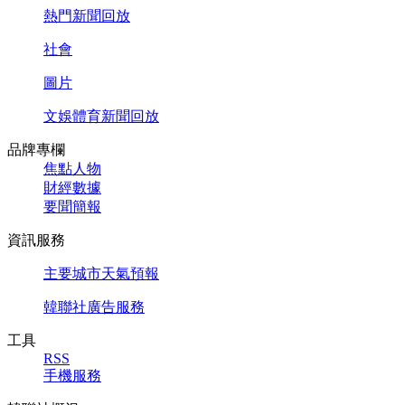
熱門新聞回放
社會
圖片
文娛體育新聞回放
品牌專欄
焦點人物
財經數據
要聞簡報
資訊服務
主要城市天氣預報
韓聯社廣告服務
工具
RSS
手機服務