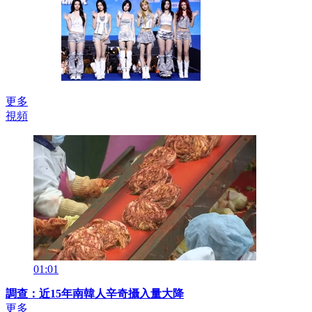
更多
視頻
01:01
調查：近15年南韓人辛奇攝入量大降
更多