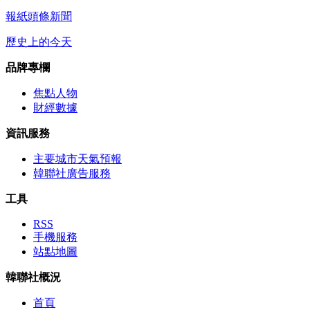
報紙頭條新聞
歷史上的今天
品牌專欄
焦點人物
財經數據
資訊服務
主要城市天氣預報
韓聯社廣告服務
工具
RSS
手機服務
站點地圖
韓聯社概況
首頁