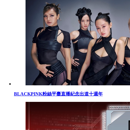
BLACKPINK粉絲平臺直播紀念出道十週年