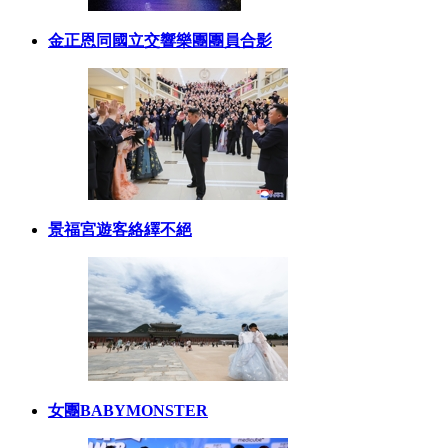
金正恩同國立交響樂團團員合影
景福宮遊客絡繹不絕
女團BABYMONSTER