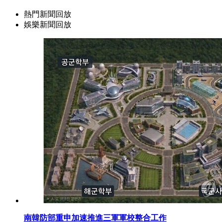
熱門新聞回放
娛樂新聞回放
南韓防部重申加速推進三軍軍校整合工作