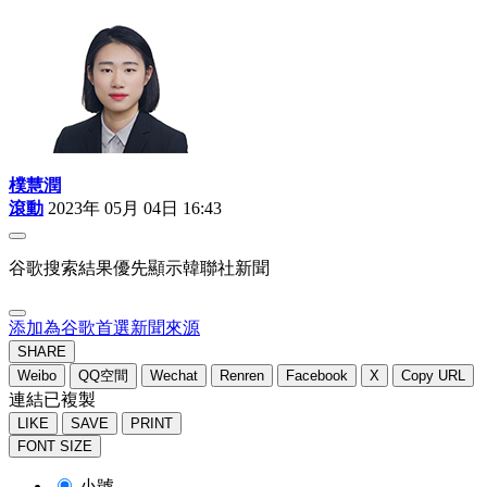
樸慧潤
滾動
2023年 05月 04日 16:43
谷歌搜索結果優先顯示韓聯社新聞
添加為谷歌首選新聞來源
SHARE
Weibo
QQ空間
Wechat
Renren
Facebook
X
Copy URL
連結已複製
LIKE
SAVE
PRINT
FONT SIZE
小號