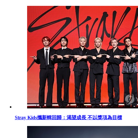
Stray Kids攜新輯回歸：渴望成長 不以獎項為目標