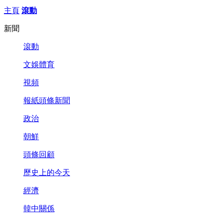
主頁
滾動
新聞
滾動
文娛體育
視頻
報紙頭條新聞
政治
朝鮮
頭條回顧
歷史上的今天
經濟
韓中關係