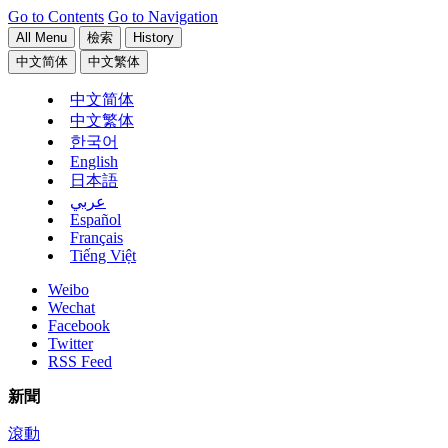
Go to Contents
Go to Navigation
All Menu
檢索
History
中文简体
中文繁体
中文简体
中文繁体
한국어
English
日本語
عربي
Español
Français
Tiếng Việt
Weibo
Wechat
Facebook
Twitter
RSS Feed
新聞
滾動