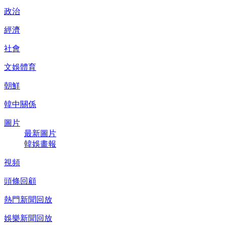
政治
經濟
社會
文娛體育
朝鮮
韓中關係
圖片
最新圖片
韓娛畫報
視頻
頭條回顧
熱門新聞回放
娛樂新聞回放