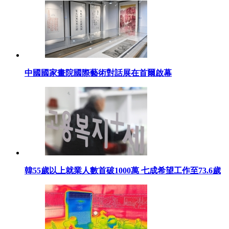
中國國家畫院國際藝術對話展在首爾啟幕
韓55歲以上就業人數首破1000萬 七成希望工作至73.6歲