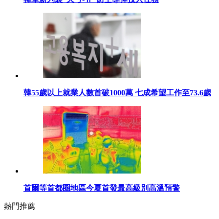
韓55歲以上就業人數首破1000萬 七成希望工作至73.6歲
首爾等首都圈地區今夏首發最高級別高溫預警
熱門推薦