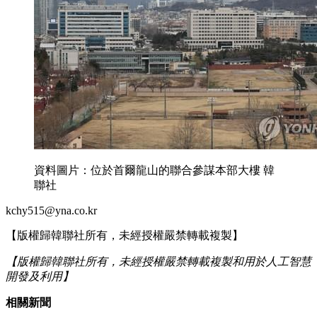
資料圖片：位於首爾龍山的聯合參謀本部大樓 韓
聯社
kchy515@yna.co.kr
【版權歸韓聯社所有，未經授權嚴禁轉載複製】
【版權歸韓聯社所有，未經授權嚴禁轉載複製和用於人工智慧
開發及利用】
相關新聞