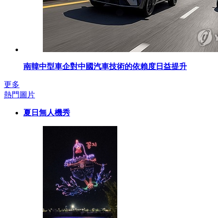
南韓中型車企對中國汽車技術的依賴度日益提升
更多
熱門圖片
夏日無人機秀