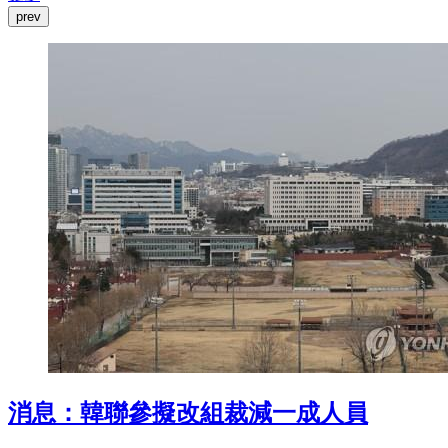
prev
消息：韓聯參擬改組裁減一成人員