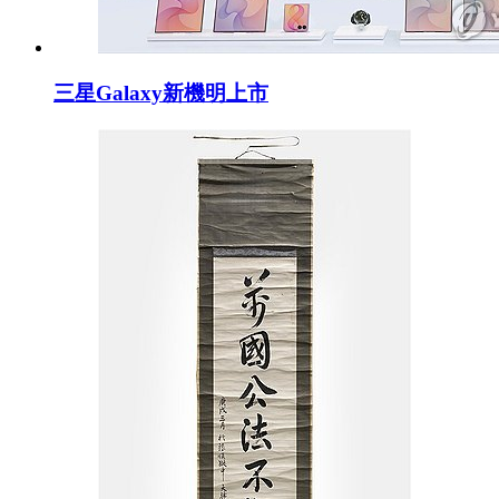
三星Galaxy新機明上市