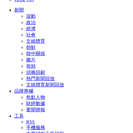
新聞
滾動
政治
經濟
社會
文娛體育
朝鮮
韓中關係
圖片
視頻
頭條回顧
熱門新聞回放
文娛體育新聞回放
品牌專欄
焦點人物
財經數據
要聞簡報
工具
RSS
手機服務