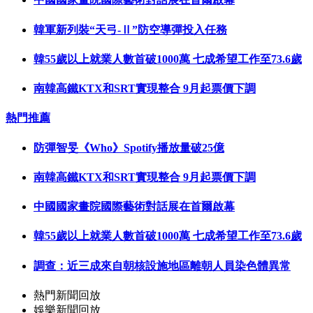
韓軍新列裝“天弓-Ⅱ”防空導彈投入任務
韓55歲以上就業人數首破1000萬 七成希望工作至73.6歲
南韓高鐵KTX和SRT實現整合 9月起票價下調
熱門推薦
防彈智旻《Who》Spotify播放量破25億
南韓高鐵KTX和SRT實現整合 9月起票價下調
中國國家畫院國際藝術對話展在首爾啟幕
韓55歲以上就業人數首破1000萬 七成希望工作至73.6歲
調查：近三成來自朝核設施地區離朝人員染色體異常
熱門新聞回放
娛樂新聞回放