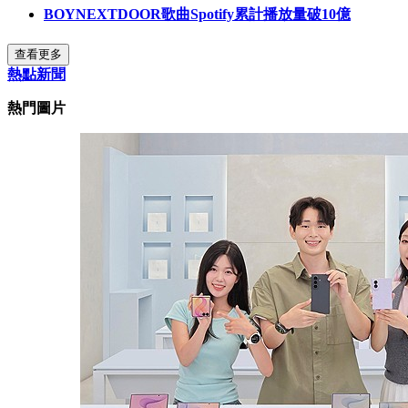
BOYNEXTDOOR歌曲Spotify累計播放量破10億
查看更多
熱點新聞
熱門圖片