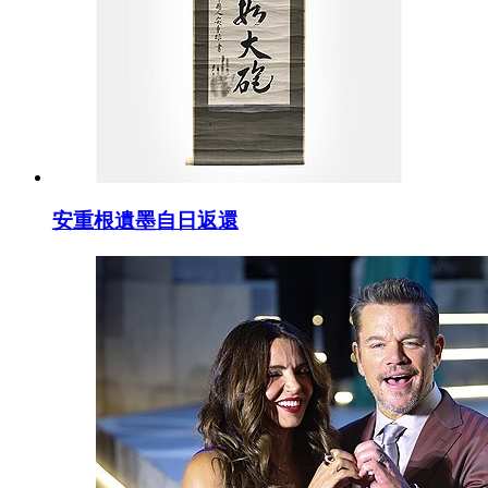
安重根遺墨自日返還