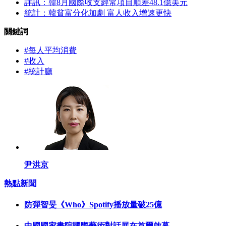
詳訊：韓8月國際收支經常項目順差48.1億美元
統計：韓貧富分化加劇 富人收入增速更快
關鍵詞
#每人平均消費
#收入
#統計廳
尹洪京
熱點新聞
防彈智旻《Who》Spotify播放量破25億
中國國家畫院國際藝術對話展在首爾啟幕