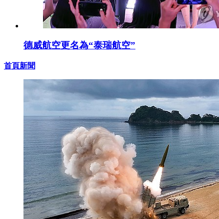
德威航空更名為“泰瑞航空”
首頁新聞