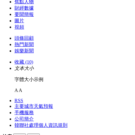
焦點人物
財經數據
要聞簡報
圖片
視頻
頭條回顧
熱門新聞
娛樂新聞
收藏 (10)
文本大小
字體大小示例
A
A
RSS
主要城市天氣預報
手機服務
公司簡介
韓聯社處理個人資訊規則