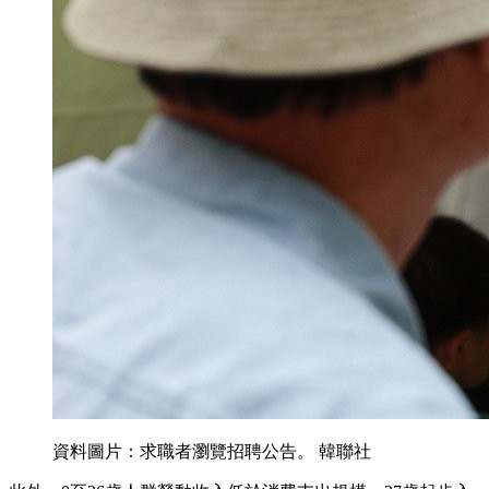
資料圖片：求職者瀏覽招聘公告。 韓聯社