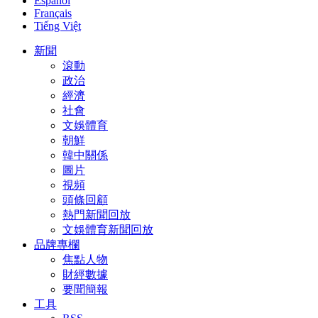
Español
Français
Tiếng Việt
新聞
滾動
政治
經濟
社會
文娛體育
朝鮮
韓中關係
圖片
視頻
頭條回顧
熱門新聞回放
文娛體育新聞回放
品牌專欄
焦點人物
財經數據
要聞簡報
工具