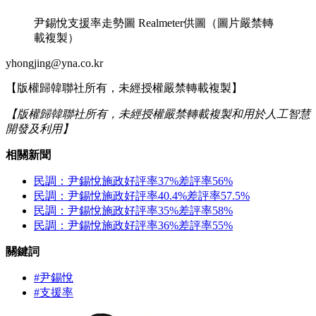
尹錫悅支援率走勢圖 Realmeter供圖（圖片嚴禁轉
載複製）
yhongjing@yna.co.kr
【版權歸韓聯社所有，未經授權嚴禁轉載複製】
【版權歸韓聯社所有，未經授權嚴禁轉載複製和用於人工智慧
開發及利用】
相關新聞
民調：尹錫悅施政好評率37%差評率56%
民調：尹錫悅施政好評率40.4%差評率57.5%
民調：尹錫悅施政好評率35%差評率58%
民調：尹錫悅施政好評率36%差評率55%
關鍵詞
#尹錫悅
#支援率