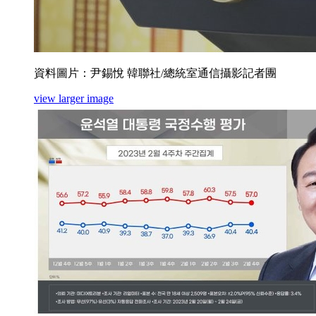
資料圖片：尹錫悅 韓聯社/總統室通信攝影記者團
view larger image