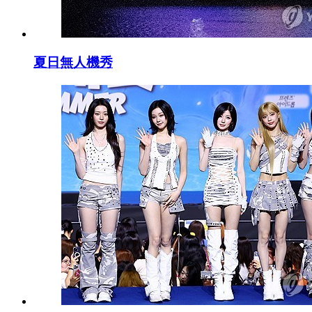
夏日無人機秀