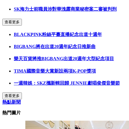
SK海力士前職員涉對華洩露商業秘密案二審被判刑
查看更多
BLACKPINK粉絲平臺直播紀念出道十週年
BIGBANG將在出道20週年紀念日推新曲
樂天百貨將推BIGBANG出道20週年大型紀念項目
TIMA國際音樂大賞新設兩項K-POP獎項
一週韓娛：SKZ攜新輯回歸 JENNIE獻唱俊傑音樂節
查看更多
熱點新聞
熱門圖片