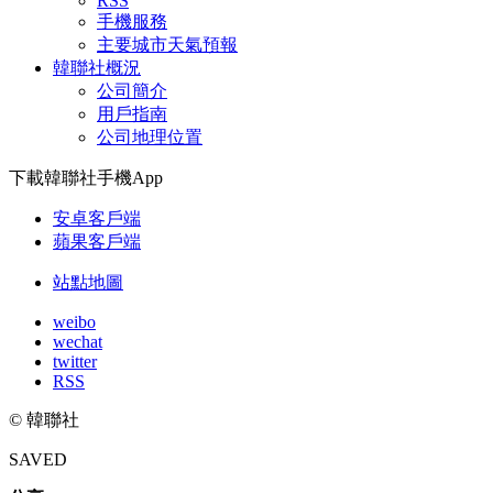
RSS
手機服務
主要城市天氣預報
韓聯社概況
公司簡介
用戶指南
公司地理位置
下載韓聯社手機App
安卓客戶端
蘋果客戶端
站點地圖
weibo
wechat
twitter
RSS
© 韓聯社
SAVED