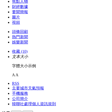
焦點人物
財經數據
要聞簡報
圖片
視頻
頭條回顧
熱門新聞
娛樂新聞
收藏 (10)
文本大小
字體大小示例
A
A
RSS
主要城市天氣預報
手機服務
公司簡介
韓聯社處理個人資訊規則