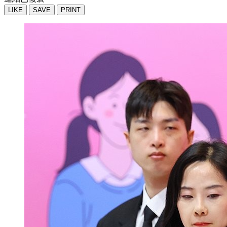
LIKE
SAVE
PRINT