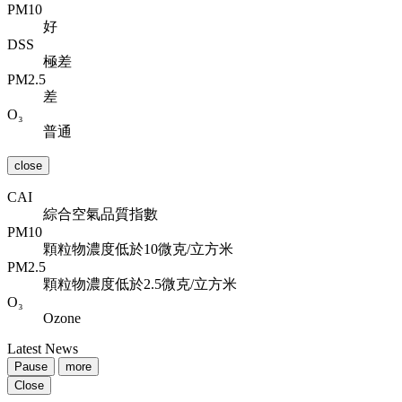
PM10
好
DSS
極差
PM2.5
差
O₃
普通
close
CAI
綜合空氣品質指數
PM10
顆粒物濃度低於10微克/立方米
PM2.5
顆粒物濃度低於2.5微克/立方米
O₃
Ozone
Latest News
Pause
more
Close