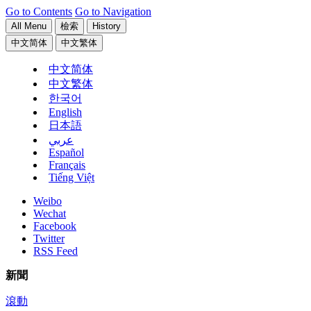
Go to Contents
Go to Navigation
All Menu
檢索
History
中文简体
中文繁体
中文简体
中文繁体
한국어
English
日本語
عربي
Español
Français
Tiếng Việt
Weibo
Wechat
Facebook
Twitter
RSS Feed
新聞
滾動