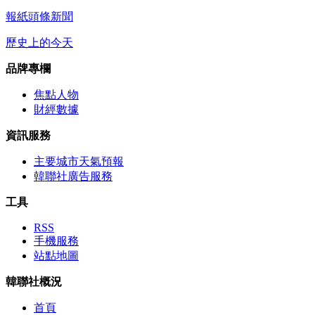
報紙頭條新聞
歷史上的今天
品牌專欄
焦點人物
財經數據
資訊服務
主要城市天氣預報
韓聯社廣告服務
工具
RSS
手機服務
站點地圖
韓聯社概況
首頁