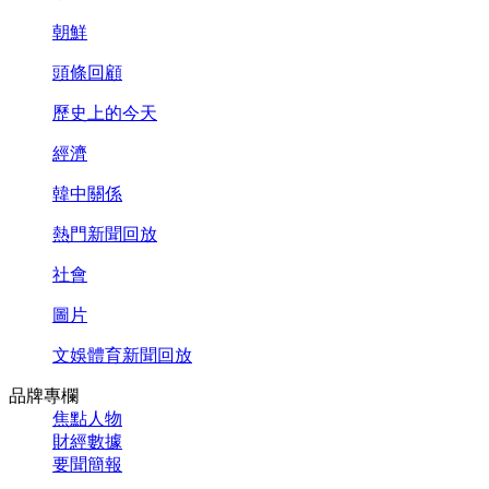
朝鮮
頭條回顧
歷史上的今天
經濟
韓中關係
熱門新聞回放
社會
圖片
文娛體育新聞回放
品牌專欄
焦點人物
財經數據
要聞簡報