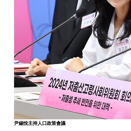
尹錫悅主持人口政策會議