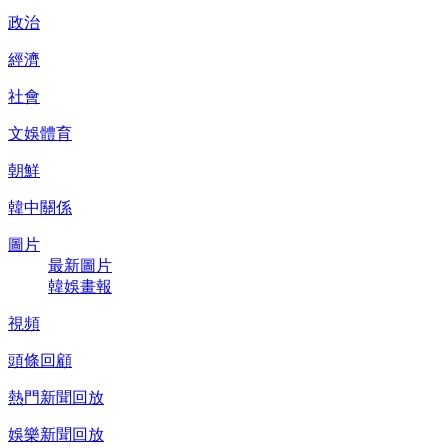
政治
經濟
社會
文娛體育
朝鮮
韓中關係
圖片
最新圖片
韓娛畫報
視頻
頭條回顧
熱門新聞回放
娛樂新聞回放