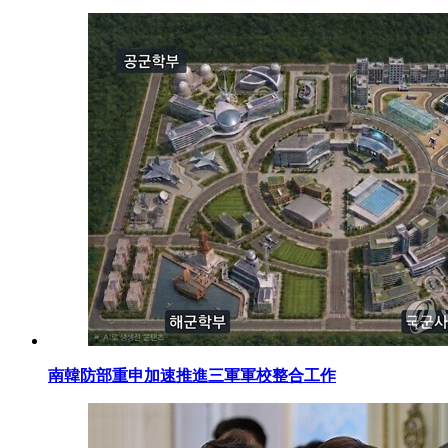
南韓防部重申加速推進三軍軍校整合工作