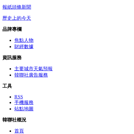
報紙頭條新聞
歷史上的今天
品牌專欄
焦點人物
財經數據
資訊服務
主要城市天氣預報
韓聯社廣告服務
工具
RSS
手機服務
站點地圖
韓聯社概況
首頁