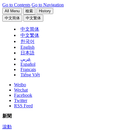
Go to Contents
Go to Navigation
All Menu
檢索
History
中文简体
中文繁体
中文简体
中文繁体
한국어
English
日本語
عربي
Español
Français
Tiếng Việt
Weibo
Wechat
Facebook
Twitter
RSS Feed
新聞
滾動