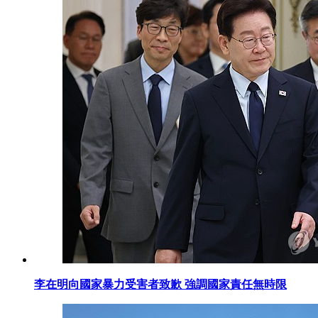
李在明向國家暴力受害者致歉 強調國家責任無時限