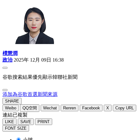
樸慧潤
政治
2025年 12月 09日 16:38
谷歌搜索結果優先顯示韓聯社新聞
添加為谷歌首選新聞來源
SHARE
Weibo
QQ空間
Wechat
Renren
Facebook
X
Copy URL
連結已複製
LIKE
SAVE
PRINT
FONT SIZE
小號