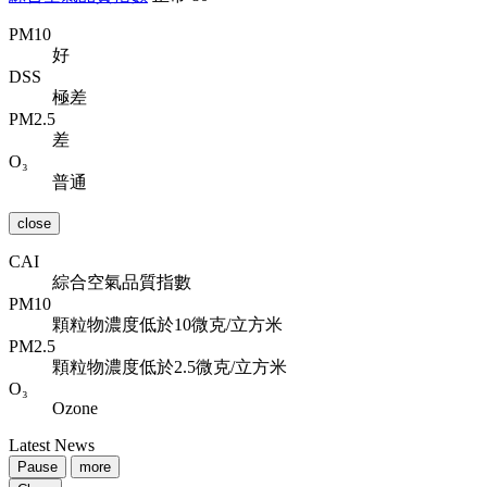
PM10
好
DSS
極差
PM2.5
差
O₃
普通
close
CAI
綜合空氣品質指數
PM10
顆粒物濃度低於10微克/立方米
PM2.5
顆粒物濃度低於2.5微克/立方米
O₃
Ozone
Latest News
Pause
more