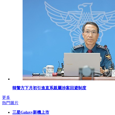
韓警方下月初引進直系親屬涉案回避制度
更多
熱門圖片
三星Galaxy新機上市