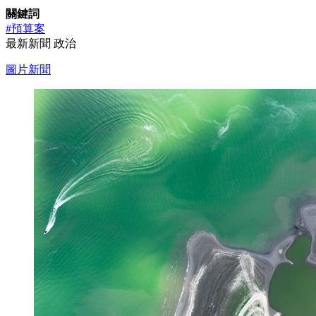
關鍵詞
#預算案
最新新聞
政治
圖片新聞