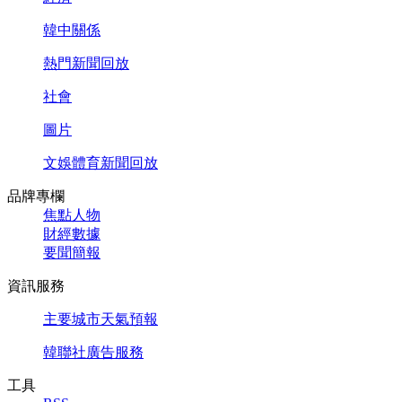
韓中關係
熱門新聞回放
社會
圖片
文娛體育新聞回放
品牌專欄
焦點人物
財經數據
要聞簡報
資訊服務
主要城市天氣預報
韓聯社廣告服務
工具