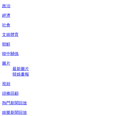
政治
經濟
社會
文娛體育
朝鮮
韓中關係
圖片
最新圖片
韓娛畫報
視頻
頭條回顧
熱門新聞回放
娛樂新聞回放