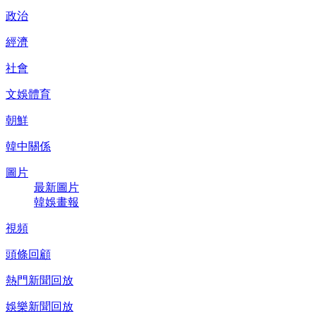
政治
經濟
社會
文娛體育
朝鮮
韓中關係
圖片
最新圖片
韓娛畫報
視頻
頭條回顧
熱門新聞回放
娛樂新聞回放