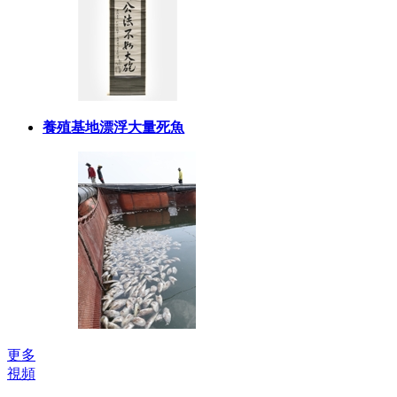
養殖基地漂浮大量死魚
更多
視頻