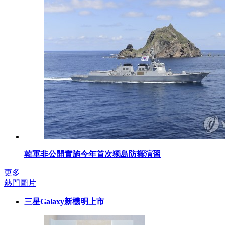
韓軍非公開實施今年首次獨島防禦演習
更多
熱門圖片
三星Galaxy新機明上市