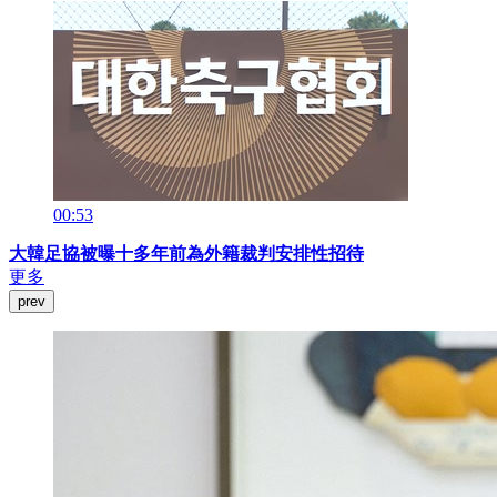
00:53
大韓足協被曝十多年前為外籍裁判安排性招待
更多
prev