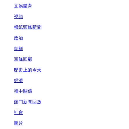
文娛體育
視頻
報紙頭條新聞
政治
朝鮮
頭條回顧
歷史上的今天
經濟
韓中關係
熱門新聞回放
社會
圖片