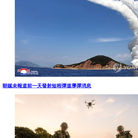
朝媒未報道前一天發射短程彈道導彈消息