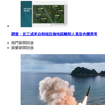
調查：近三成來自朝核設施地區離朝人員染色體異常
熱門新聞回放
娛樂新聞回放