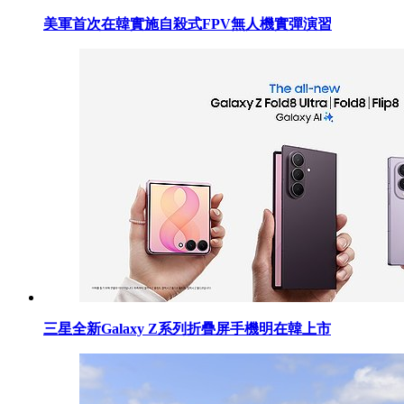
美軍首次在韓實施自殺式FPV無人機實彈演習
三星全新Galaxy Z系列折疊屏手機明在韓上市