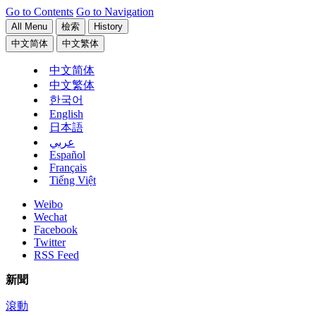
Go to Contents
Go to Navigation
All Menu
檢索
History
中文简体
中文繁体
中文简体
中文繁体
한국어
English
日本語
عربي
Español
Français
Tiếng Việt
Weibo
Wechat
Facebook
Twitter
RSS Feed
新聞
滾動