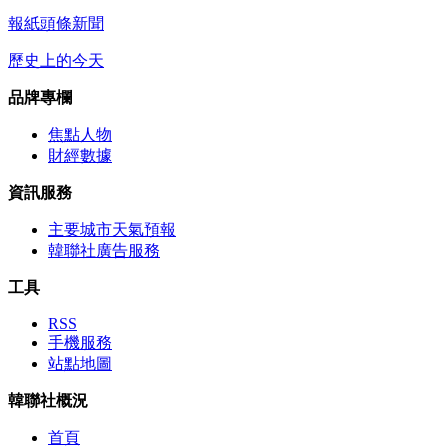
報紙頭條新聞
歷史上的今天
品牌專欄
焦點人物
財經數據
資訊服務
主要城市天氣預報
韓聯社廣告服務
工具
RSS
手機服務
站點地圖
韓聯社概況
首頁