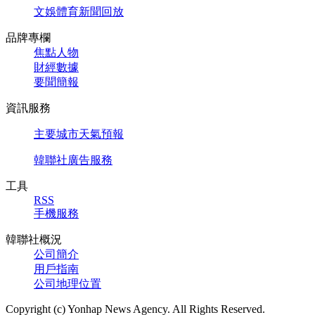
文娛體育新聞回放
品牌專欄
焦點人物
財經數據
要聞簡報
資訊服務
主要城市天氣預報
韓聯社廣告服務
工具
RSS
手機服務
韓聯社概況
公司簡介
用戶指南
公司地理位置
Copyright (c) Yonhap News Agency. All Rights Reserved.