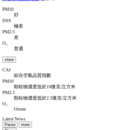
PM10
好
DSS
極差
PM2.5
差
O₃
普通
close
CAI
綜合空氣品質指數
PM10
顆粒物濃度低於10微克/立方米
PM2.5
顆粒物濃度低於2.5微克/立方米
O₃
Ozone
Latest News
Pause
more