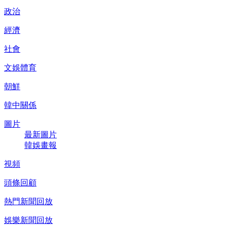
政治
經濟
社會
文娛體育
朝鮮
韓中關係
圖片
最新圖片
韓娛畫報
視頻
頭條回顧
熱門新聞回放
娛樂新聞回放