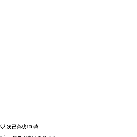
觀影人次已突破100萬。