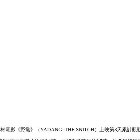
材電影《野黨》（YADANG: THE SNITCH）上映第8天累計