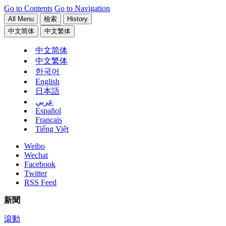
Go to Contents
Go to Navigation
All Menu
檢索
History
中文简体
中文繁体
中文简体
中文繁体
한국어
English
日本語
عربي
Español
Français
Tiếng Việt
Weibo
Wechat
Facebook
Twitter
RSS Feed
新聞
滾動