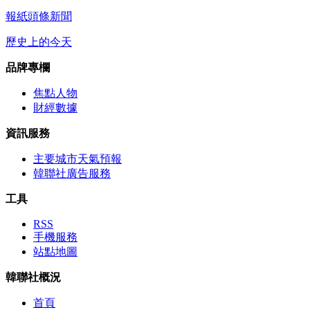
報紙頭條新聞
歷史上的今天
品牌專欄
焦點人物
財經數據
資訊服務
主要城市天氣預報
韓聯社廣告服務
工具
RSS
手機服務
站點地圖
韓聯社概況
首頁