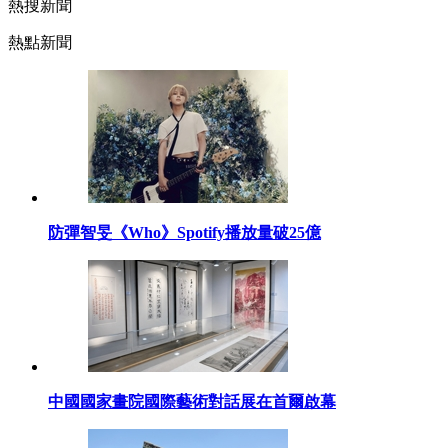
熱搜新聞
熱點新聞
防彈智旻《Who》Spotify播放量破25億
中國國家畫院國際藝術對話展在首爾啟幕