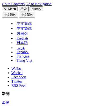
Go to Contents
Go to Navigation
All Menu
檢索
History
中文简体
中文繁体
中文简体
中文繁体
한국어
English
日本語
عربي
Español
Français
Tiếng Việt
Weibo
Wechat
Facebook
Twitter
RSS Feed
新聞
滾動