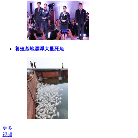
養殖基地漂浮大量死魚
更多
視頻