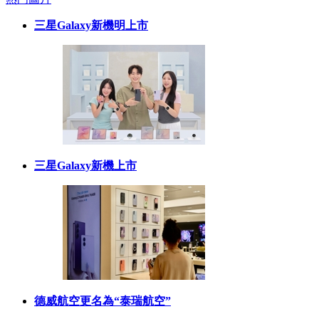
三星Galaxy新機明上市
三星Galaxy新機上市
德威航空更名為“泰瑞航空”