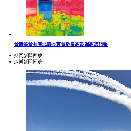
首爾等首都圈地區今夏首發最高級別高溫預警
熱門新聞回放
娛樂新聞回放