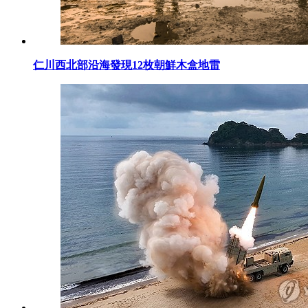
仁川西北部沿海發現12枚朝鮮木盒地雷