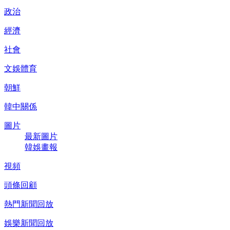
政治
經濟
社會
文娛體育
朝鮮
韓中關係
圖片
最新圖片
韓娛畫報
視頻
頭條回顧
熱門新聞回放
娛樂新聞回放