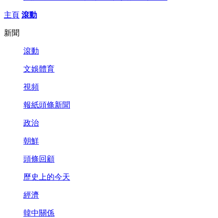
主頁
滾動
新聞
滾動
文娛體育
視頻
報紙頭條新聞
政治
朝鮮
頭條回顧
歷史上的今天
經濟
韓中關係