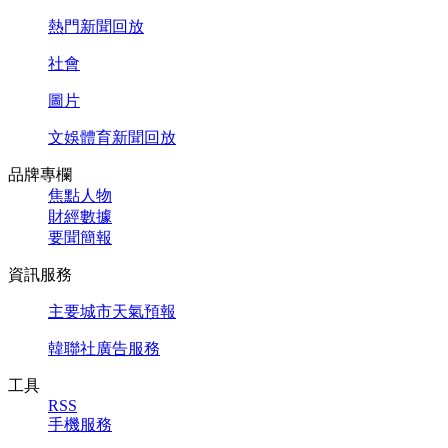
熱門新聞回放
社會
圖片
文娛體育新聞回放
品牌專欄
焦點人物
財經數據
要聞簡報
資訊服務
主要城市天氣預報
韓聯社廣告服務
工具
RSS
手機服務