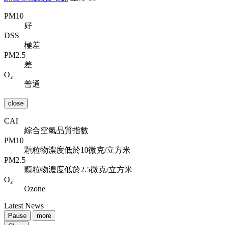
PM10
好
DSS
極差
PM2.5
差
O₃
普通
close
CAI
綜合空氣品質指數
PM10
顆粒物濃度低於10微克/立方米
PM2.5
顆粒物濃度低於2.5微克/立方米
O₃
Ozone
Latest News
Pause
more