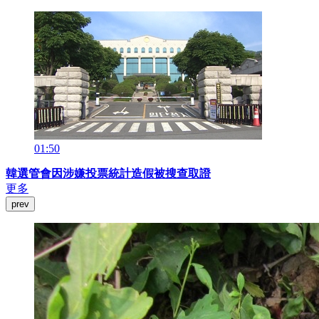
01:50
韓選管會因涉嫌投票統計造假被搜查取證
更多
prev