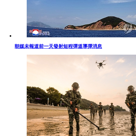
朝媒未報道前一天發射短程彈道導彈消息