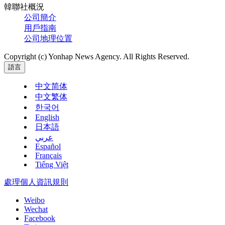
韓聯社概況
公司簡介
用戶指南
公司地理位置
Copyright (c) Yonhap News Agency. All Rights Reserved.
語言
中文简体
中文繁体
한국어
English
日本語
عربي
Español
Français
Tiếng Việt
處理個人資訊規則
Weibo
Wechat
Facebook