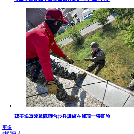
韓美海軍陸戰隊聯合步兵訓練在浦項一帶實施
更多
熱門圖片