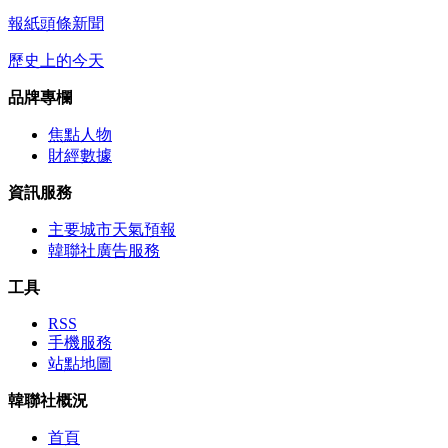
報紙頭條新聞
歷史上的今天
品牌專欄
焦點人物
財經數據
資訊服務
主要城市天氣預報
韓聯社廣告服務
工具
RSS
手機服務
站點地圖
韓聯社概況
首頁