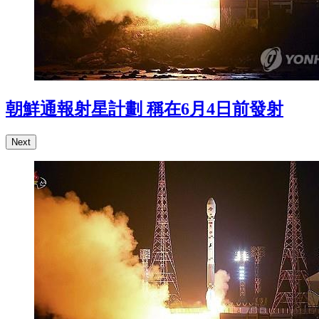
朝鮮通報射星計劃 稱在6月4日前發射
Next