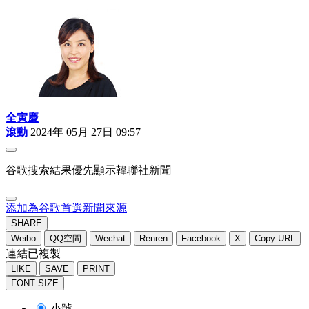
全寅慶
滾動
2024年 05月 27日 09:57
谷歌搜索結果優先顯示韓聯社新聞
添加為谷歌首選新聞來源
SHARE
Weibo
QQ空間
Wechat
Renren
Facebook
X
Copy URL
連結已複製
LIKE
SAVE
PRINT
FONT SIZE
小號