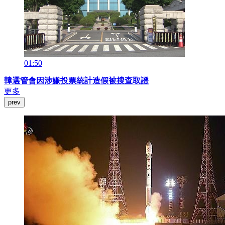
01:50
韓選管會因涉嫌投票統計造假被搜查取證
更多
prev