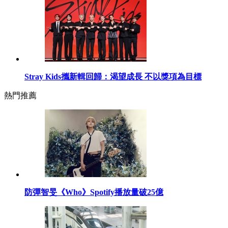
Stray Kids攜新輯回歸：渴望成長 不以獎項為目標
熱門推薦
防彈智旻《Who》Spotify播放量破25億