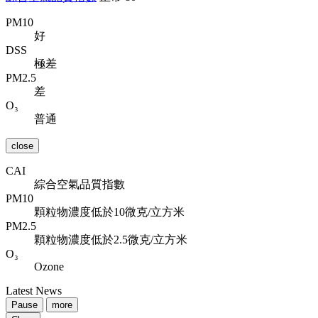
PM10
好
DSS
極差
PM2.5
差
O₃
普通
close
CAI
綜合空氣品質指數
PM10
顆粒物濃度低於10微克/立方米
PM2.5
顆粒物濃度低於2.5微克/立方米
O₃
Ozone
Latest News
Pause
more