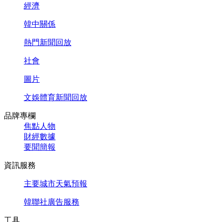
經濟
韓中關係
熱門新聞回放
社會
圖片
文娛體育新聞回放
品牌專欄
焦點人物
財經數據
要聞簡報
資訊服務
主要城市天氣預報
韓聯社廣告服務
工具