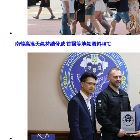
南韓高溫天氣持續發威 首爾等地氣溫超40℃