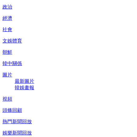
政治
經濟
社會
文娛體育
朝鮮
韓中關係
圖片
最新圖片
韓娛畫報
視頻
頭條回顧
熱門新聞回放
娛樂新聞回放