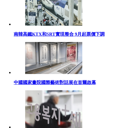
南韓高鐵KTX和SRT實現整合 9月起票價下調
中國國家畫院國際藝術對話展在首爾啟幕