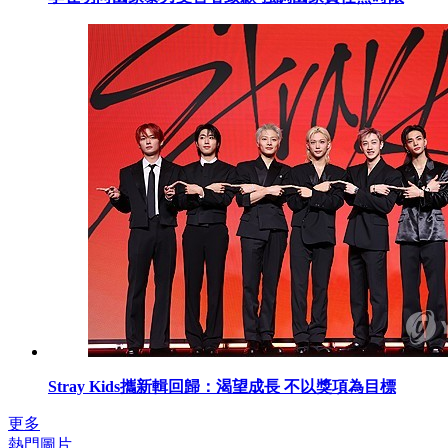
Stray Kids攜新輯回歸：渴望成長 不以獎項為目標
更多
熱門圖片