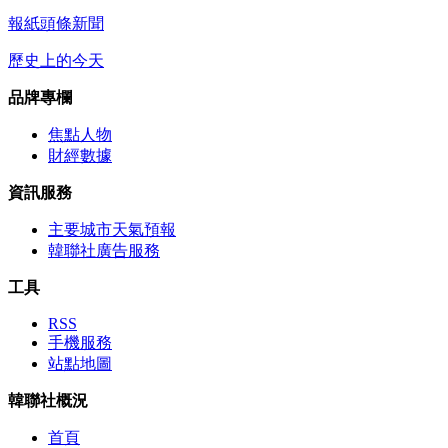
報紙頭條新聞
歷史上的今天
品牌專欄
焦點人物
財經數據
資訊服務
主要城市天氣預報
韓聯社廣告服務
工具
RSS
手機服務
站點地圖
韓聯社概況
首頁