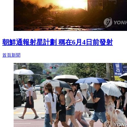
朝鮮通報射星計劃 稱在6月4日前發射
首頁新聞