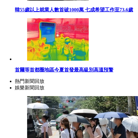
韓55歲以上就業人數首破1000萬 七成希望工作至73.6歲
首爾等首都圈地區今夏首發最高級別高溫預警
熱門新聞回放
娛樂新聞回放