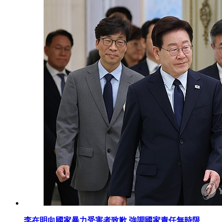
李在明向國家暴力受害者致歉 強調國家責任無時限