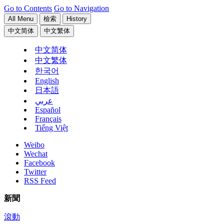
Go to Contents
Go to Navigation
All Menu
檢索
History
中文简体
中文繁体
中文简体
中文繁体
한국어
English
日本語
عربي
Español
Français
Tiếng Việt
Weibo
Wechat
Facebook
Twitter
RSS Feed
新聞
滾動