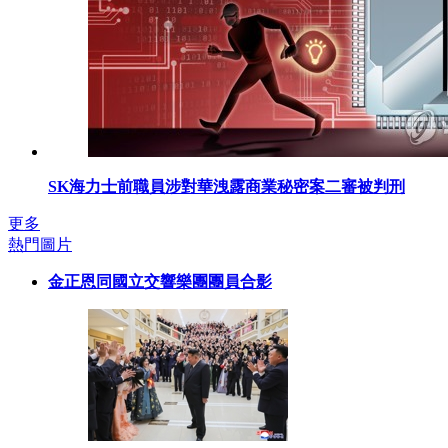
SK海力士前職員涉對華洩露商業秘密案二審被判刑
更多
熱門圖片
金正恩同國立交響樂團團員合影