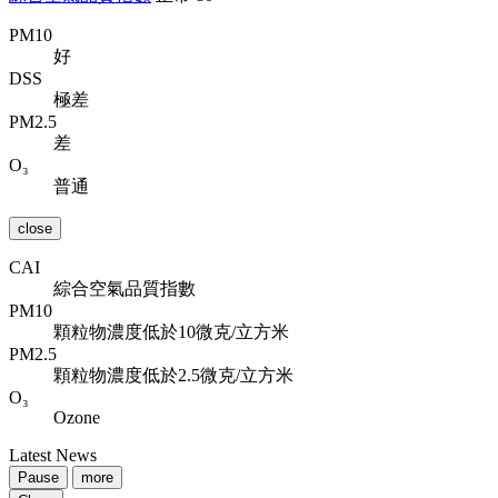
PM10
好
DSS
極差
PM2.5
差
O₃
普通
close
CAI
綜合空氣品質指數
PM10
顆粒物濃度低於10微克/立方米
PM2.5
顆粒物濃度低於2.5微克/立方米
O₃
Ozone
Latest News
Pause
more