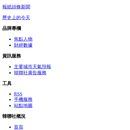
報紙頭條新聞
歷史上的今天
品牌專欄
焦點人物
財經數據
資訊服務
主要城市天氣預報
韓聯社廣告服務
工具
RSS
手機服務
站點地圖
韓聯社概況
首頁