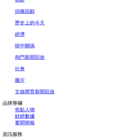
頭條回顧
歷史上的今天
經濟
韓中關係
熱門新聞回放
社會
圖片
文娛體育新聞回放
品牌專欄
焦點人物
財經數據
要聞簡報
資訊服務