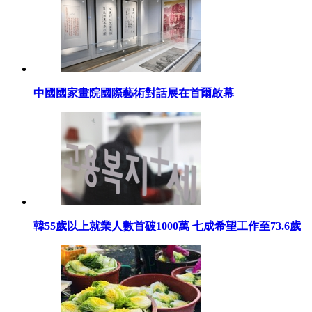
中國國家畫院國際藝術對話展在首爾啟幕
韓55歲以上就業人數首破1000萬 七成希望工作至73.6歲