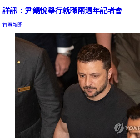
詳訊：尹錫悅舉行就職兩週年記者會
首頁新聞