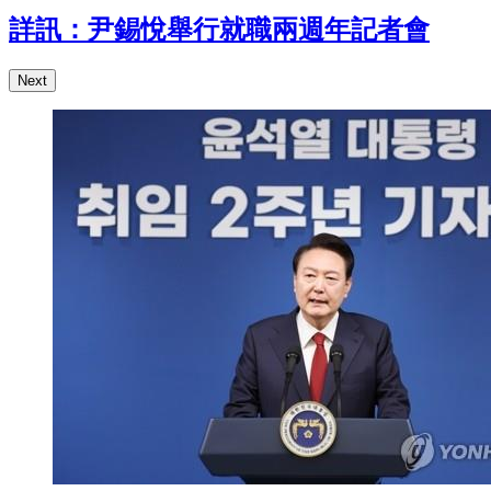
詳訊：尹錫悅舉行就職兩週年記者會
Next