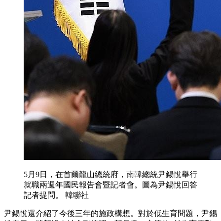
5月9日，在首爾龍山總統府，南韓總統尹錫悅舉行
就職兩週年國民報告會暨記者會。圖為尹錫悅回答
記者提問。 韓聯社
尹錫悅還介紹了今後三年的施政構想。對於低生育問題，尹錫