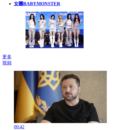
女團BABYMONSTER
更多
視頻
00:42