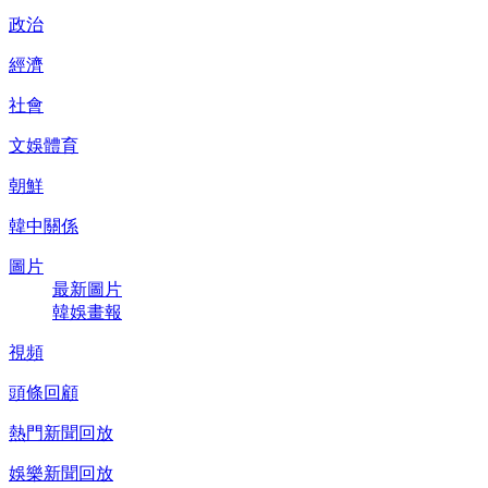
政治
經濟
社會
文娛體育
朝鮮
韓中關係
圖片
最新圖片
韓娛畫報
視頻
頭條回顧
熱門新聞回放
娛樂新聞回放