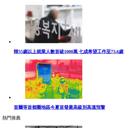
韓55歲以上就業人數首破1000萬 七成希望工作至73.6歲
首爾等首都圈地區今夏首發最高級別高溫預警
熱門推薦