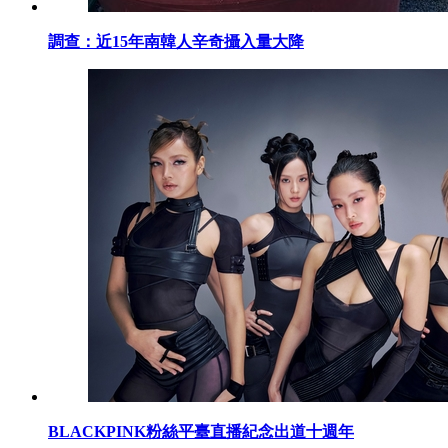
調查：近15年南韓人辛奇攝入量大降
BLACKPINK粉絲平臺直播紀念出道十週年