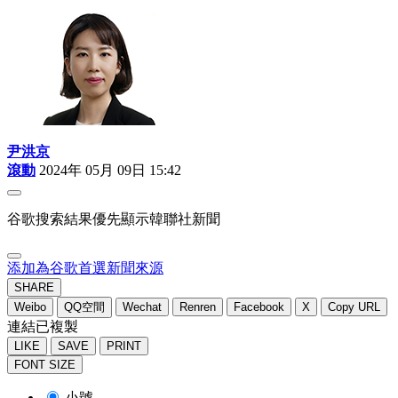
尹洪京
滾動
2024年 05月 09日 15:42
谷歌搜索結果優先顯示韓聯社新聞
添加為谷歌首選新聞來源
SHARE
Weibo
QQ空間
Wechat
Renren
Facebook
X
Copy URL
連結已複製
LIKE
SAVE
PRINT
FONT SIZE
小號