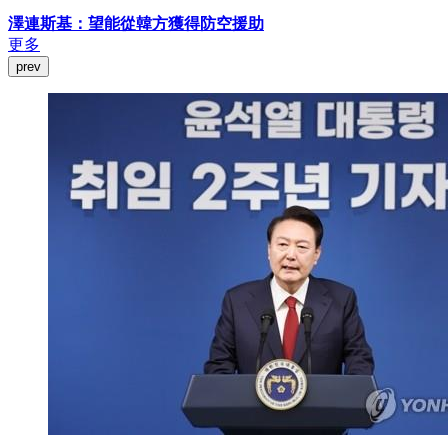
澤連斯基：望能從韓方獲得防空援助
更多
prev