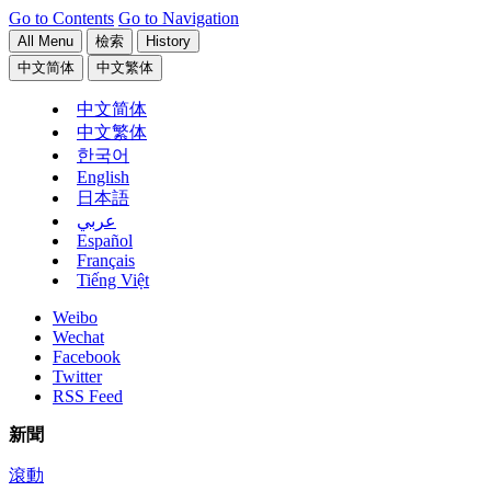
Go to Contents
Go to Navigation
All Menu
檢索
History
中文简体
中文繁体
中文简体
中文繁体
한국어
English
日本語
عربي
Español
Français
Tiếng Việt
Weibo
Wechat
Facebook
Twitter
RSS Feed
新聞
滾動