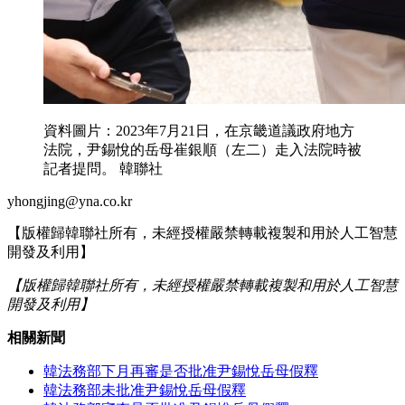
資料圖片：2023年7月21日，在京畿道議政府地方
法院，尹錫悅的岳母崔銀順（左二）走入法院時被
記者提問。 韓聯社
yhongjing@yna.co.kr
【版權歸韓聯社所有，未經授權嚴禁轉載複製和用於人工智慧
開發及利用】
【版權歸韓聯社所有，未經授權嚴禁轉載複製和用於人工智慧
開發及利用】
相關新聞
韓法務部下月再審是否批准尹錫悅岳母假釋
韓法務部未批准尹錫悅岳母假釋