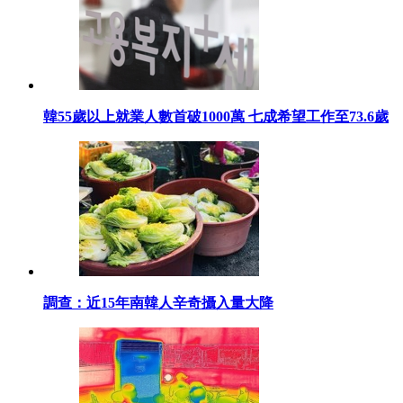
韓55歲以上就業人數首破1000萬 七成希望工作至73.6歲
調查：近15年南韓人辛奇攝入量大降