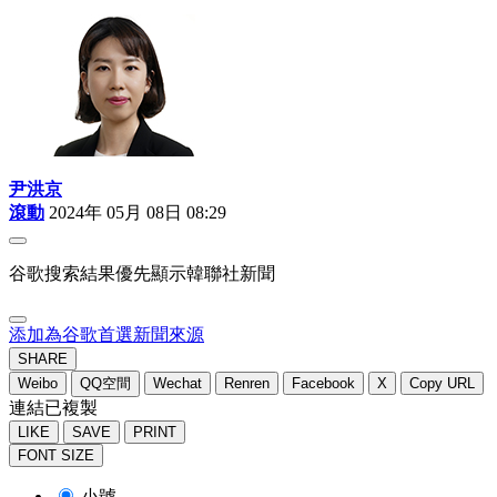
尹洪京
滾動
2024年 05月 08日 08:29
谷歌搜索結果優先顯示韓聯社新聞
添加為谷歌首選新聞來源
SHARE
Weibo
QQ空間
Wechat
Renren
Facebook
X
Copy URL
連結已複製
LIKE
SAVE
PRINT
FONT SIZE
小號