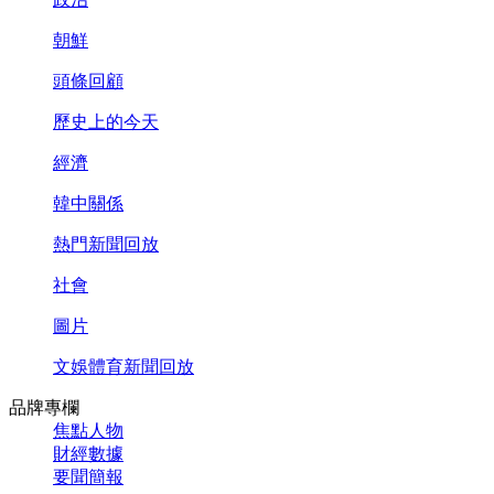
朝鮮
頭條回顧
歷史上的今天
經濟
韓中關係
熱門新聞回放
社會
圖片
文娛體育新聞回放
品牌專欄
焦點人物
財經數據
要聞簡報