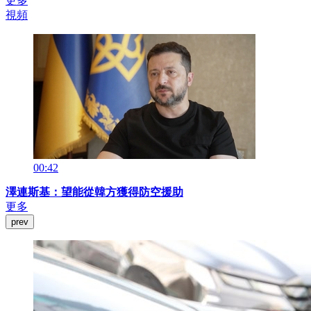
更多
視頻
00:42
澤連斯基：望能從韓方獲得防空援助
更多
prev