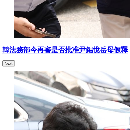
韓法務部今再審是否批准尹錫悅岳母假釋
Next