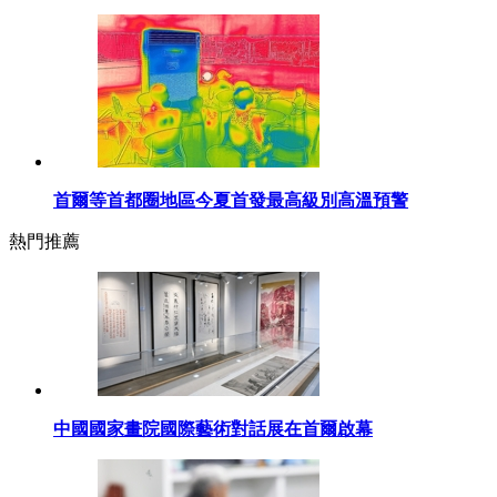
首爾等首都圈地區今夏首發最高級別高溫預警
熱門推薦
中國國家畫院國際藝術對話展在首爾啟幕