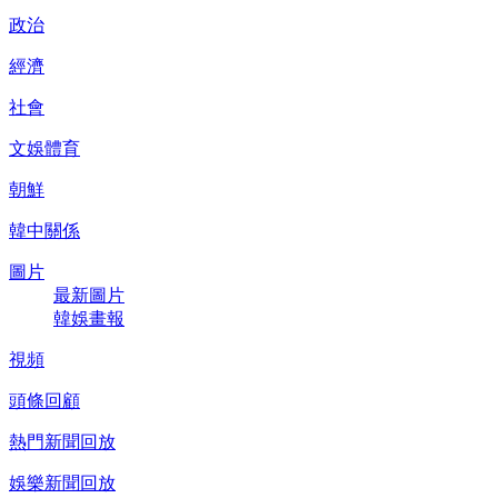
政治
經濟
社會
文娛體育
朝鮮
韓中關係
圖片
最新圖片
韓娛畫報
視頻
頭條回顧
熱門新聞回放
娛樂新聞回放