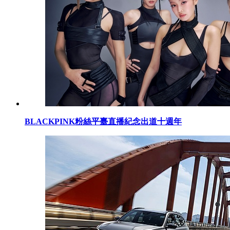
BLACKPINK粉絲平臺直播紀念出道十週年