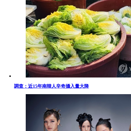
調查：近15年南韓人辛奇攝入量大降