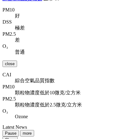
PM10
好
DSS
極差
PM2.5
差
O₃
普通
close
CAI
綜合空氣品質指數
PM10
顆粒物濃度低於10微克/立方米
PM2.5
顆粒物濃度低於2.5微克/立方米
O₃
Ozone
Latest News
Pause
more