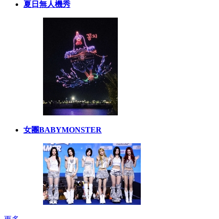
夏日無人機秀
女團BABYMONSTER