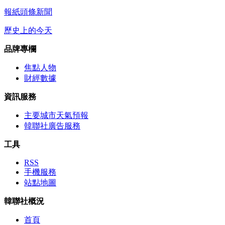
報紙頭條新聞
歷史上的今天
品牌專欄
焦點人物
財經數據
資訊服務
主要城市天氣預報
韓聯社廣告服務
工具
RSS
手機服務
站點地圖
韓聯社概況
首頁