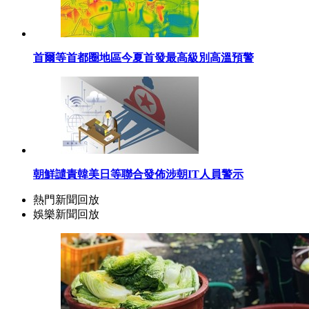
首爾等首都圈地區今夏首發最高級別高溫預警
朝鮮譴責韓美日等聯合發佈涉朝IT人員警示
熱門新聞回放
娛樂新聞回放