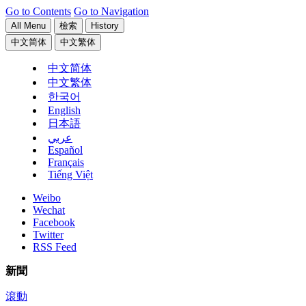
Go to Contents
Go to Navigation
All Menu
檢索
History
中文简体
中文繁体
中文简体
中文繁体
한국어
English
日本語
عربي
Español
Français
Tiếng Việt
Weibo
Wechat
Facebook
Twitter
RSS Feed
新聞
滾動