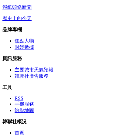
報紙頭條新聞
歷史上的今天
品牌專欄
焦點人物
財經數據
資訊服務
主要城市天氣預報
韓聯社廣告服務
工具
RSS
手機服務
站點地圖
韓聯社概況
首頁