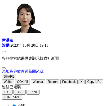
尹洪京
滾動
2023年 10月 20日 19:15
谷歌搜索結果優先顯示韓聯社新聞
添加為谷歌首選新聞來源
SHARE
Weibo
QQ空間
Wechat
Renren
Facebook
X
Copy URL
連結已複製
LIKE
SAVE
PRINT
FONT SIZE
小號