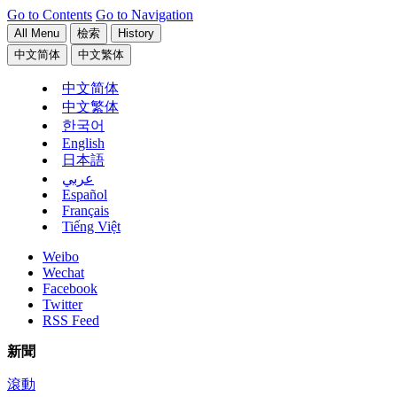
Go to Contents
Go to Navigation
All Menu
檢索
History
中文简体
中文繁体
中文简体
中文繁体
한국어
English
日本語
عربي
Español
Français
Tiếng Việt
Weibo
Wechat
Facebook
Twitter
RSS Feed
新聞
滾動