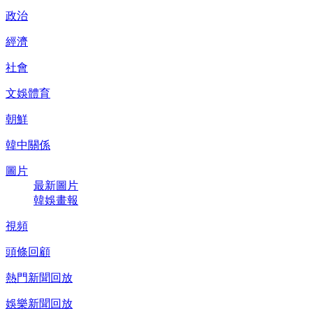
政治
經濟
社會
文娛體育
朝鮮
韓中關係
圖片
最新圖片
韓娛畫報
視頻
頭條回顧
熱門新聞回放
娛樂新聞回放