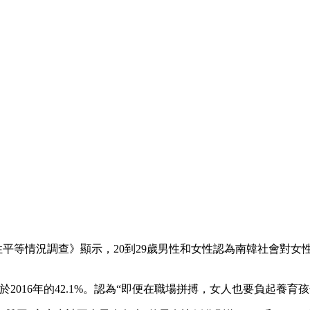
性平等情況調查》顯示，20到29歲男性和女性認為南韓社會對女性不
2016年的42.1%。認為“即便在職場拼搏，女人也要負起養育孩子的