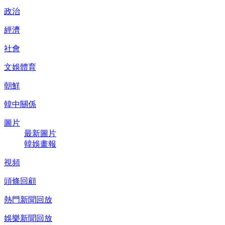
政治
經濟
社會
文娛體育
朝鮮
韓中關係
圖片
最新圖片
韓娛畫報
視頻
頭條回顧
熱門新聞回放
娛樂新聞回放