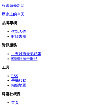
報紙頭條新聞
歷史上的今天
品牌專欄
焦點人物
財經數據
資訊服務
主要城市天氣預報
韓聯社廣告服務
工具
RSS
手機服務
站點地圖
韓聯社概況
首頁