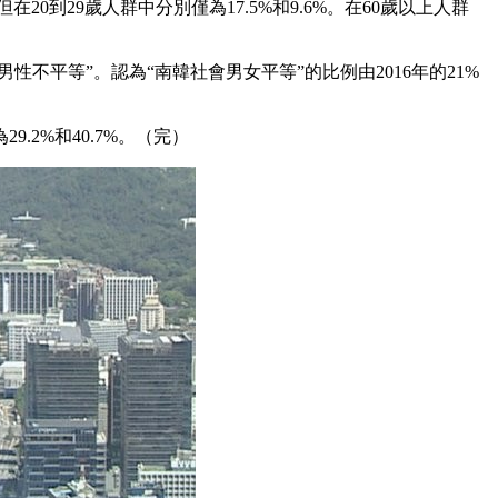
0到29歲人群中分別僅為17.5%和9.6%。在60歲以上人群
男性不平等”。認為“南韓社會男女平等”的比例由2016年的21%
9.2%和40.7%。（完）