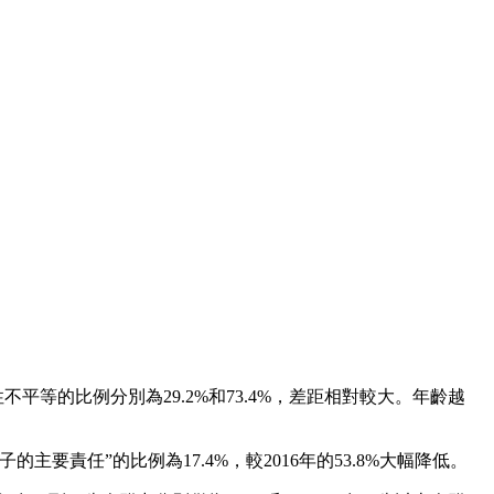
平等的比例分別為29.2%和73.4%，差距相對較大。年齡越
主要責任”的比例為17.4%，較2016年的53.8%大幅降低。