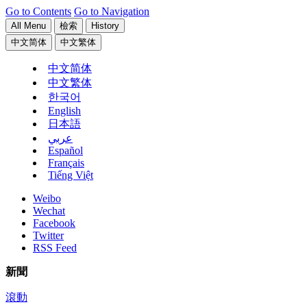
Go to Contents
Go to Navigation
All Menu
檢索
History
中文简体
中文繁体
中文简体
中文繁体
한국어
English
日本語
عربي
Español
Français
Tiếng Việt
Weibo
Wechat
Facebook
Twitter
RSS Feed
新聞
滾動