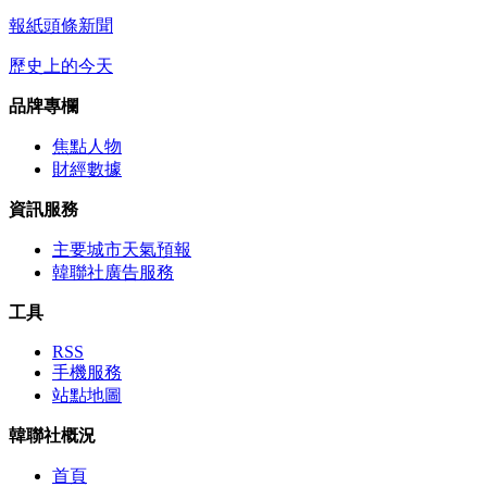
報紙頭條新聞
歷史上的今天
品牌專欄
焦點人物
財經數據
資訊服務
主要城市天氣預報
韓聯社廣告服務
工具
RSS
手機服務
站點地圖
韓聯社概況
首頁