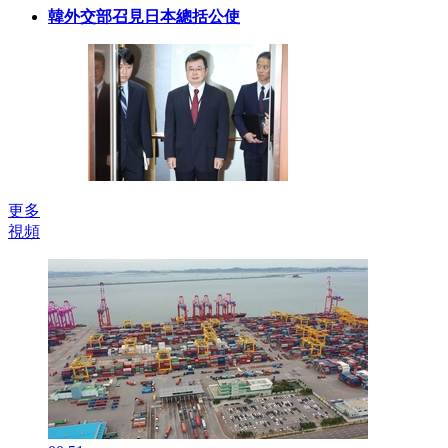
韓外交部召見日本總括公使
更多
視頻