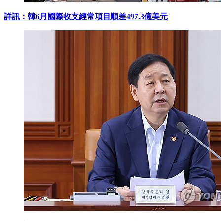
詳訊：韓6月國際收支經常項目順差497.3億美元