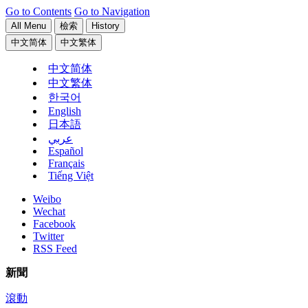
Go to Contents
Go to Navigation
All Menu
檢索
History
中文简体
中文繁体
中文简体
中文繁体
한국어
English
日本語
عربي
Español
Français
Tiếng Việt
Weibo
Wechat
Facebook
Twitter
RSS Feed
新聞
滾動