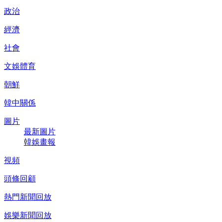
政治
經濟
社會
文娛體育
朝鮮
韓中關係
圖片
最新圖片
韓娛畫報
視頻
頭條回顧
熱門新聞回放
娛樂新聞回放