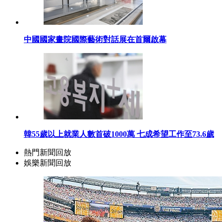
中國國家畫院國際藝術對話展在首爾啟幕
韓55歲以上就業人數首破1000萬 七成希望工作至73.6歲
熱門新聞回放
娛樂新聞回放