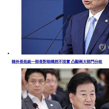
韓外長批統一部長對朝構想不現實 凸顯兩大部門分歧