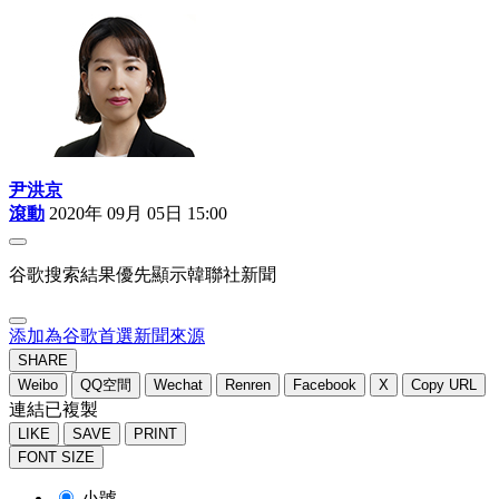
尹洪京
滾動
2020年 09月 05日 15:00
谷歌搜索結果優先顯示韓聯社新聞
添加為谷歌首選新聞來源
SHARE
Weibo
QQ空間
Wechat
Renren
Facebook
X
Copy URL
連結已複製
LIKE
SAVE
PRINT
FONT SIZE
小號