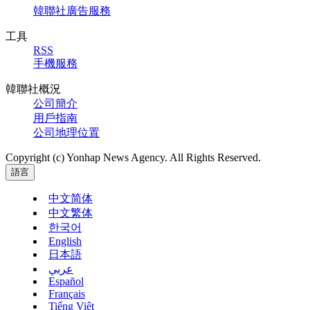
韓聯社廣告服務
工具
RSS
手機服務
韓聯社概況
公司簡介
用戶指南
公司地理位置
Copyright (c) Yonhap News Agency. All Rights Reserved.
語言
中文简体
中文繁体
한국어
English
日本語
عربي
Español
Français
Tiếng Việt