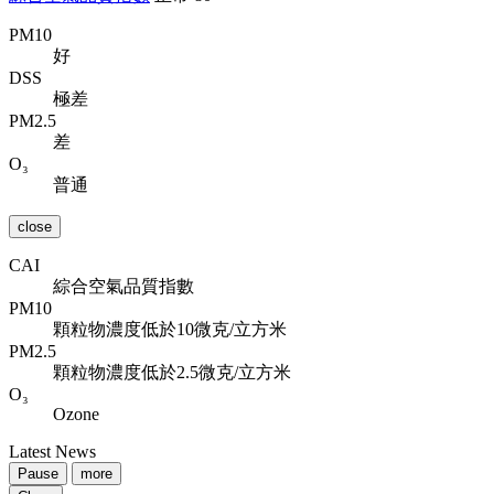
PM10
好
DSS
極差
PM2.5
差
O₃
普通
close
CAI
綜合空氣品質指數
PM10
顆粒物濃度低於10微克/立方米
PM2.5
顆粒物濃度低於2.5微克/立方米
O₃
Ozone
Latest News
Pause
more