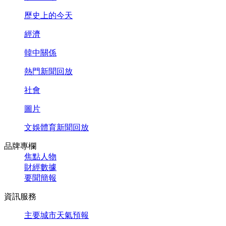
歷史上的今天
經濟
韓中關係
熱門新聞回放
社會
圖片
文娛體育新聞回放
品牌專欄
焦點人物
財經數據
要聞簡報
資訊服務
主要城市天氣預報