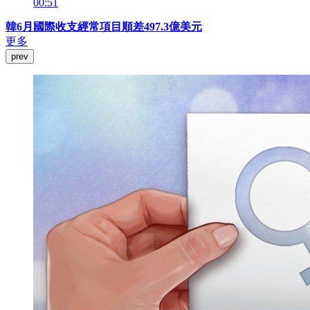
00:51
韓6月國際收支經常項目順差497.3億美元
更多
prev