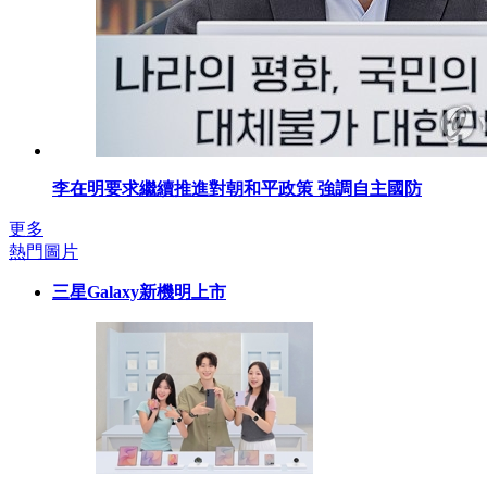
李在明要求繼續推進對朝和平政策 強調自主國防
更多
熱門圖片
三星Galaxy新機明上市