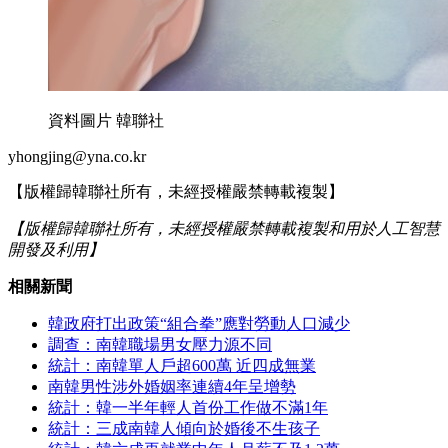
資料圖片 韓聯社
yhongjing@yna.co.kr
【版權歸韓聯社所有，未經授權嚴禁轉載複製】
【版權歸韓聯社所有，未經授權嚴禁轉載複製和用於人工智慧
開發及利用】
相關新聞
韓政府打出政策“組合拳”應對勞動人口減少
調查：南韓職場男女壓力源不同
統計：南韓單人戶超600萬 近四成無業
南韓男性涉外婚姻率連續4年呈增勢
統計：韓一半年輕人首份工作做不滿1年
統計：三成南韓人傾向於婚後不生孩子