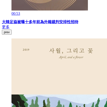
00:53
大韓足協被曝十多年前為外籍裁判安排性招待
更多
prev