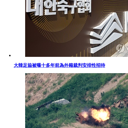
大韓足協被曝十多年前為外籍裁判安排性招待