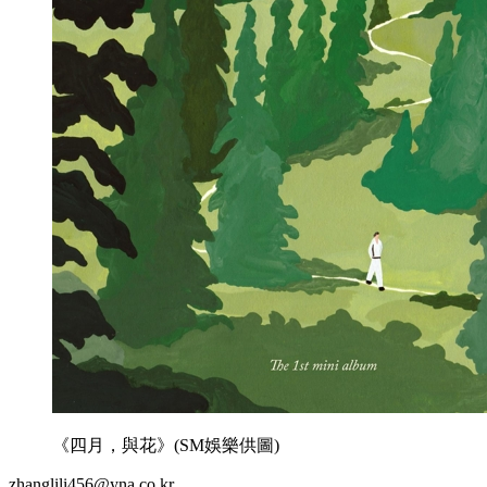
《四月，與花》(SM娛樂供圖)
zhanglili456@yna.co.kr