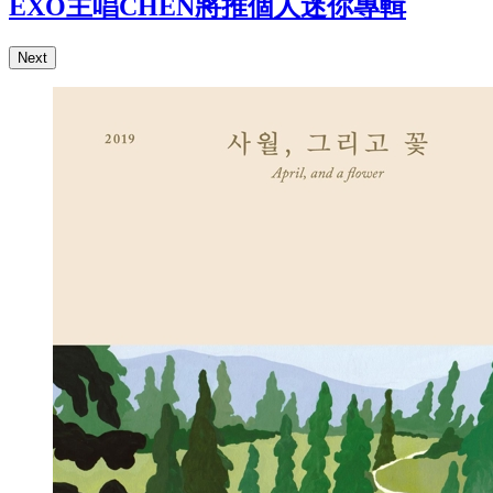
EXO主唱CHEN將推個人迷你專輯
Next