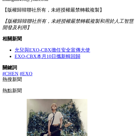
【版權歸韓聯社所有，未經授權嚴禁轉載複製】
【版權歸韓聯社所有，未經授權嚴禁轉載複製和用於人工智慧
開發及利用】
相關新聞
允兒與EXO-CBX擔任安全宣傳大使
EXO-CBX本月10日攜新輯回歸
關鍵詞
#CHEN
#EXO
熱搜新聞
熱點新聞