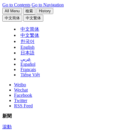
Go to Contents
Go to Navigation
All Menu
檢索
History
中文简体
中文繁体
中文简体
中文繁体
한국어
English
日本語
عربي
Español
Français
Tiếng Việt
Weibo
Wechat
Facebook
Twitter
RSS Feed
新聞
滾動