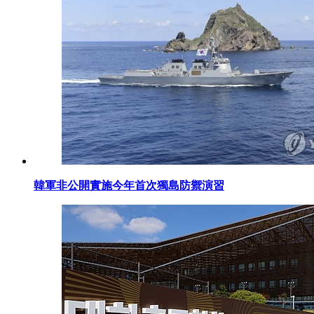
韓軍非公開實施今年首次獨島防禦演習