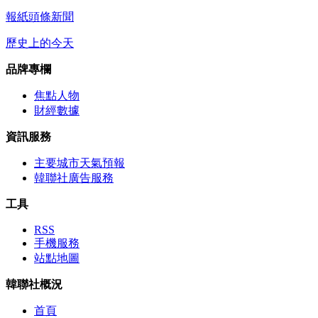
報紙頭條新聞
歷史上的今天
品牌專欄
焦點人物
財經數據
資訊服務
主要城市天氣預報
韓聯社廣告服務
工具
RSS
手機服務
站點地圖
韓聯社概況
首頁