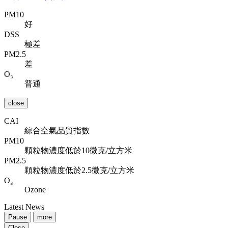
PM10
好
DSS
極差
PM2.5
差
O₃
普通
close
CAI
綜合空氣品質指數
PM10
顆粒物濃度低於10微克/立方米
PM2.5
顆粒物濃度低於2.5微克/立方米
O₃
Ozone
Latest News
Pause
more
Close