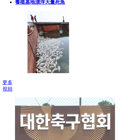
養殖基地漂浮大量死魚
更多
視頻