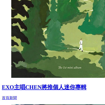
EXO主唱CHEN將推個人迷你專輯
首頁新聞