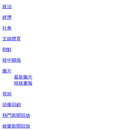
政治
經濟
社會
文娛體育
朝鮮
韓中關係
圖片
最新圖片
韓娛畫報
視頻
頭條回顧
熱門新聞回放
娛樂新聞回放