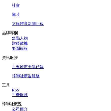
社會
圖片
文娛體育新聞回放
品牌專欄
焦點人物
財經數據
要聞簡報
資訊服務
主要城市天氣預報
韓聯社廣告服務
工具
RSS
手機服務
韓聯社概況
公司簡介