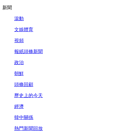
新聞
滾動
文娛體育
視頻
報紙頭條新聞
政治
朝鮮
頭條回顧
歷史上的今天
經濟
韓中關係
熱門新聞回放