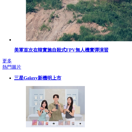
美軍首次在韓實施自殺式FPV無人機實彈演習
更多
熱門圖片
三星Galaxy新機明上市