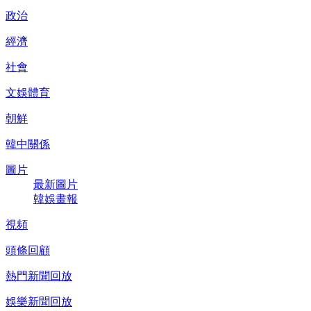
政治
經濟
社會
文娛體育
朝鮮
韓中關係
圖片
最新圖片
韓娛畫報
視頻
頭條回顧
熱門新聞回放
娛樂新聞回放