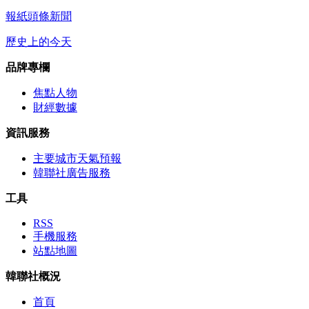
報紙頭條新聞
歷史上的今天
品牌專欄
焦點人物
財經數據
資訊服務
主要城市天氣預報
韓聯社廣告服務
工具
RSS
手機服務
站點地圖
韓聯社概況
首頁