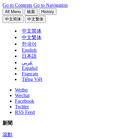
Go to Contents
Go to Navigation
All Menu
檢索
History
中文简体
中文繁体
中文简体
中文繁体
한국어
English
日本語
عربي
Español
Français
Tiếng Việt
Weibo
Wechat
Facebook
Twitter
RSS Feed
新聞
滾動