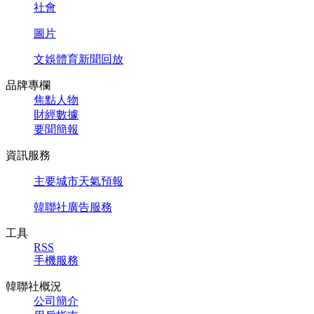
社會
圖片
文娛體育新聞回放
品牌專欄
焦點人物
財經數據
要聞簡報
資訊服務
主要城市天氣預報
韓聯社廣告服務
工具
RSS
手機服務
韓聯社概況
公司簡介