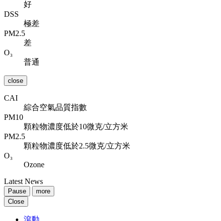
好
DSS
極差
PM2.5
差
O₃
普通
close
CAI
綜合空氣品質指數
PM10
顆粒物濃度低於10微克/立方米
PM2.5
顆粒物濃度低於2.5微克/立方米
O₃
Ozone
Latest News
Pause
more
Close
滾動