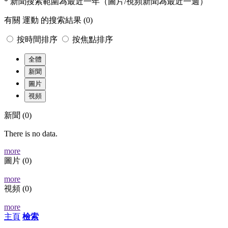
* 新聞搜索範圍為最近一年（圖片/視頻新聞為最近一週）
有關
運動
的搜索結果
(0)
按時間排序
按焦點排序
全體
新聞
圖片
視頻
新聞
(0)
There is no data.
more
圖片
(0)
more
視頻
(0)
more
主頁
檢索