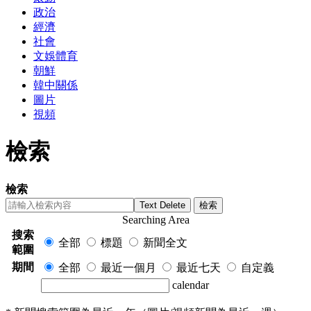
政治
經濟
社會
文娛體育
朝鮮
韓中關係
圖片
視頻
檢索
檢索
Text Delete
檢索
Searching Area
搜索
全部
標題
新聞全文
範圍
期間
全部
最近一個月
最近七天
自定義
calendar