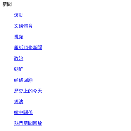
新聞
滾動
文娛體育
視頻
報紙頭條新聞
政治
朝鮮
頭條回顧
歷史上的今天
經濟
韓中關係
熱門新聞回放